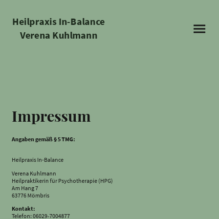
Heilpraxis In-Balance
Verena Kuhlmann
Impressum
Angaben gemäß § 5 TMG:
Heilpraxis In-Balance
Verena Kuhlmann
Heilpraktikerin für Psychotherapie (HPG)
Am Hang 7
63776 Mömbris
Kontakt:
Telefon: 06029‑7004877